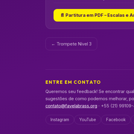
📄 Partitura em PDF – Escalas e 
← Trompete Nível 3
ENTRE EM CONTATO
Queremos seu feedback! Se encontrar qualqu
sugestões de como podemos melhorar, por
contato@favelabrass.org
· +55 (21) 99109
Instagram
YouTube
Facebook