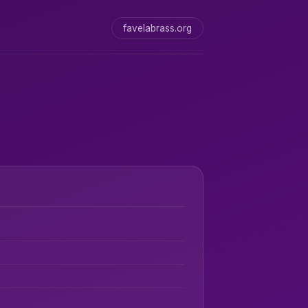
favelabrass.org