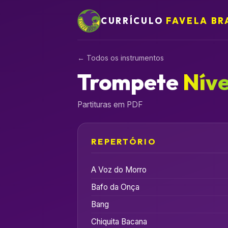
CURRÍCULO
FAVELA BR
← Todos os instrumentos
Trompete
Níve
Partituras em PDF
REPERTÓRIO
A Voz do Morro
Bafo da Onça
Bang
Chiquita Bacana