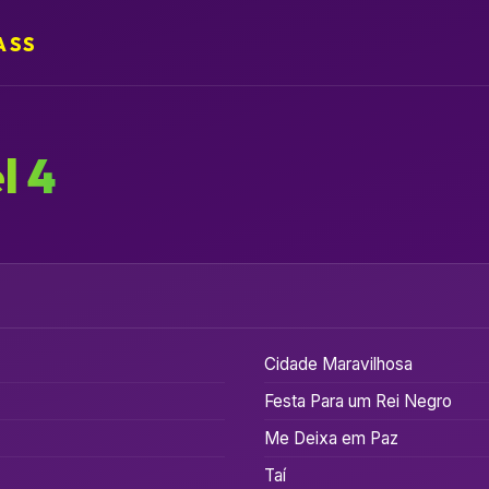
ASS
l 4
Cidade Maravilhosa
Festa Para um Rei Negro
Me Deixa em Paz
Taí