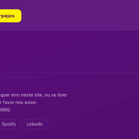
Arpejos
er erro neste site, ou se tiver
 favor nos avise:
-4882
Spotify
LinkedIn