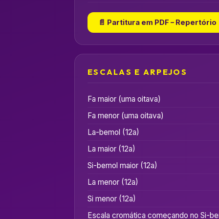
📄 Partitura em PDF – Repertório
ESCALAS E ARPEJOS
Fa maior (uma oitava)
Fa menor (uma oitava)
La-bemol (12a)
La maior (12a)
Si-bemol maior (12a)
La menor (12a)
Si menor (12a)
Escala cromática começando no Si-be